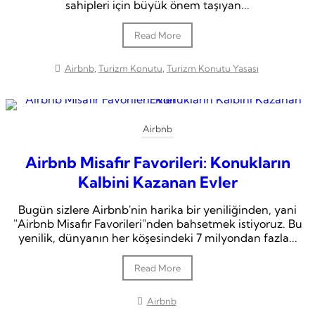
sahipleri için büyük önem taşıyan...
Read More
Airbnb
,
Turizm Konutu
,
Turizm Konutu Yasası
Airbnb
Airbnb Misafir Favorileri: Konukların
Kalbini Kazanan Evler
Bugün sizlere Airbnb'nin harika bir yeniliğinden, yani
"Airbnb Misafir Favorileri"nden bahsetmek istiyoruz. Bu
yenilik, dünyanın her köşesindeki 7 milyondan fazla...
Read More
Airbnb