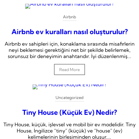
Airbnb
Airbnb ev kuralları nasıl oluşturulur?
Airbnb ev sahipleri için, konaklama sırasında misafirlerin
neyi beklemesi gerektiğini net bir şekilde belirlemek,
sorunsuz bir deneyimin anahtarıdır. İyi düzenlenmiş...
Read More
Uncategorized
Tiny House (Küçük Ev) Nedir?
Tiny House, küçük, işlevsel ve mobil bir ev modelidir. Tiny
House, İngilizce “tiny” (küçük) ve “house” (ev)
kelimelerinin birleşiminden oluşur....