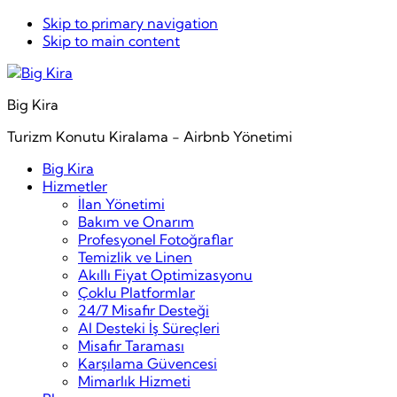
Skip to primary navigation
Skip to main content
Big Kira
Turizm Konutu Kiralama - Airbnb Yönetimi
Big Kira
Hizmetler
İlan Yönetimi
Bakım ve Onarım
Profesyonel Fotoğraflar
Temizlik ve Linen
Akıllı Fiyat Optimizasyonu
Çoklu Platformlar
24/7 Misafir Desteği
AI Desteki İş Süreçleri
Misafir Taraması
Karşılama Güvencesi
Mimarlık Hizmeti