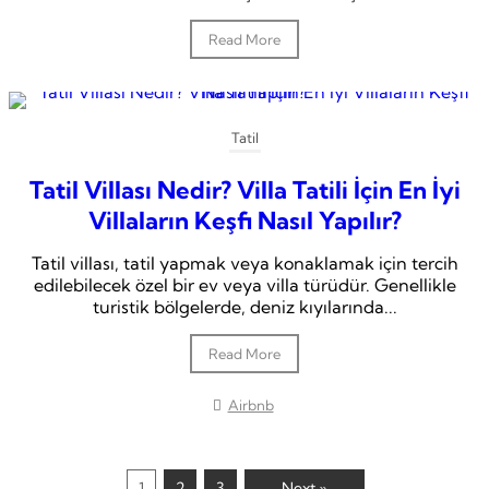
Read More
Tatil
Tatil Villası Nedir? Villa Tatili İçin En İyi
Villaların Keşfi Nasıl Yapılır?
Tatil villası, tatil yapmak veya konaklamak için tercih
edilebilecek özel bir ev veya villa türüdür. Genellikle
turistik bölgelerde, deniz kıyılarında...
Read More
Airbnb
1
2
3
Next »